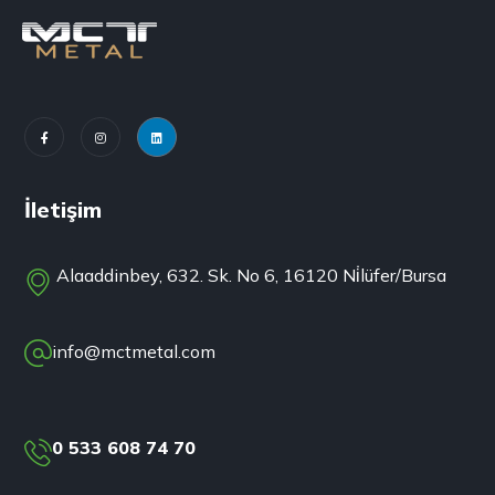
İletişim
Alaaddinbey, 632. Sk. No 6, 16120 Ni̇lüfer/Bursa
info@mctmetal.com
0 533 608 74 70