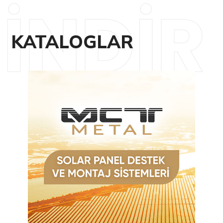
İNDİR
KATALOGLAR