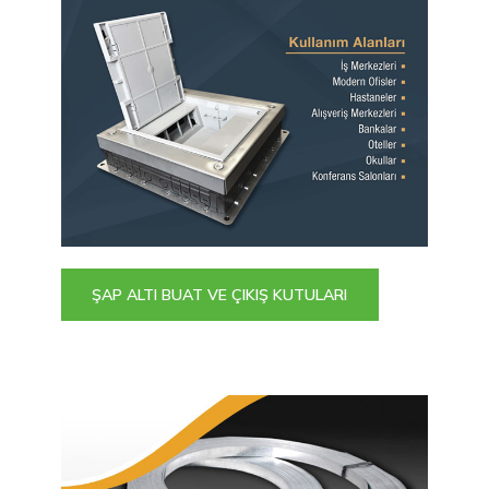
ŞAP ALTI BUAT VE ÇIKIŞ KUTULARI