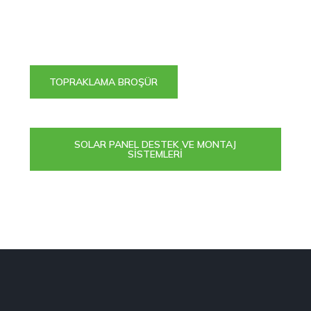
TOPRAKLAMA BROŞÜR
SOLAR PANEL DESTEK VE MONTAJ
SİSTEMLERİ